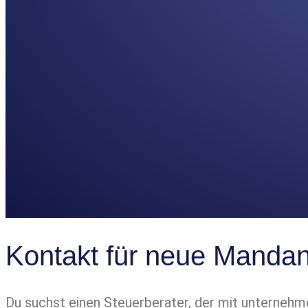
Kontakt für neue Manda
Du suchst einen Steuerberater, der mit unterneh