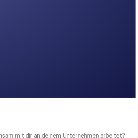
insam mit dir an deinem Unternehmen arbeitet?