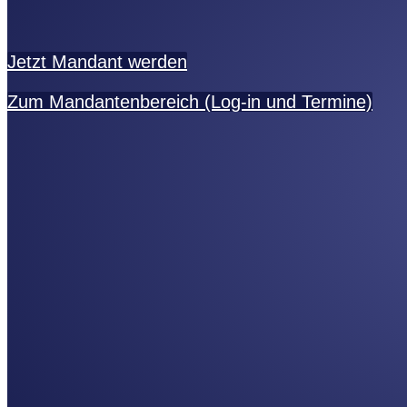
Jetzt Mandant werden
Zum Mandantenbereich (Log-in und Termine)