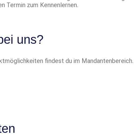
inen Termin zum Kennenlernen.
bei uns?
ktmöglichkeiten findest du im Mandantenbereich.
ten